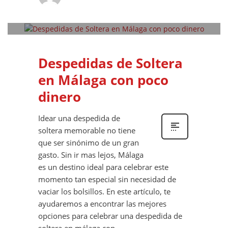
0
MIÉRCOLES, 27 MARZO 2024
/
PUBLISHED IN
DESPEDIDAS DE SOLTERA
,
ORGANIZACIÓN DE DESPEDIDAS DE SOLTER@
Despedidas de Soltera
en Málaga con poco
dinero
Idear una despedida de
soltera memorable no tiene
que ser sinónimo de un gran
gasto. Sin ir mas lejos, Málaga
es un destino ideal para celebrar este
momento tan especial sin necesidad de
vaciar los bolsillos. En este artículo, te
ayudaremos a encontrar las mejores
opciones para celebrar una despedida de