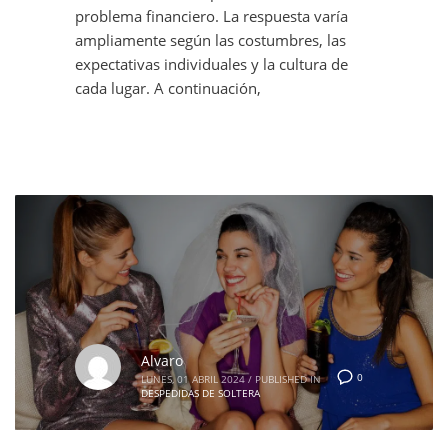
problema financiero. La respuesta varía
ampliamente según las costumbres, las
expectativas individuales y la cultura de
cada lugar. A continuación,
Alvaro
0
LUNES, 01 ABRIL 2024
/
PUBLISHED IN
DESPEDIDAS DE SOLTERA