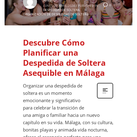
0
LUNES, 29 ABRIL 2024
/
PUBLISHED IN
DESPEDIDAS DE SOLTERA
,
ORGANIZACIÓN DE DESPEDIDAS DE SOLTER@
Descubre Cómo
Planificar una
Despedida de Soltera
Asequible en Málaga
Organizar una despedida de
soltera es un momento
emocionante y significativo
para celebrar la transición de
una amiga o familiar hacia un nuevo
capítulo en su vida. Málaga, con su cultura,
bonitas playas y animada vida nocturna,
ofrece el escenario perfecto para una