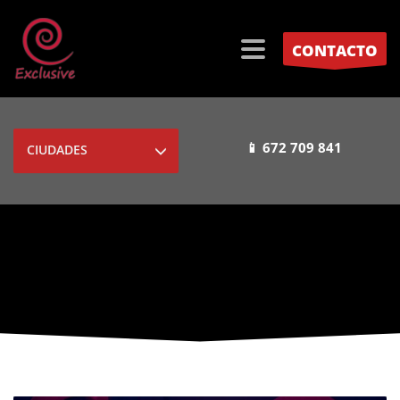
CONTACTO
📱 672 709 841
CIUDADES