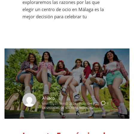
exploraremos las razones por las que
elegir un centro de ocio en Málaga es la
mejor decisión para celebrar tu
Alvaro
0
MARTES, 21 MAYO 2024
/
PUBLISHED IN
DESPEDIDAS DE SOLTERA
,
NOTICIAS