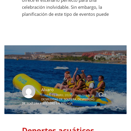
celebración inolvidable. Sin embargo, la
planificación de este tipo de eventos puede
Alvaro
0
LUNES, 15 ABRIL 2024
/
PUBLISHED IN
DESPEDIDAS DE SOLTERA
,
DESPEDIDAS
DE SOLTERA Y SOLTERO EN MÁLAGA
Deportes acuáticos