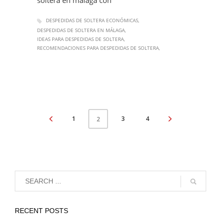
soltera en málaga con
DESPEDIDAS DE SOLTERA ECONÓMICAS
DESPEDIDAS DE SOLTERA EN MÁLAGA
IDEAS PARA DESPEDIDAS DE SOLTERA
RECOMENDACIONES PARA DESPEDIDAS DE SOLTERA
1
3
4
2
RECENT POSTS