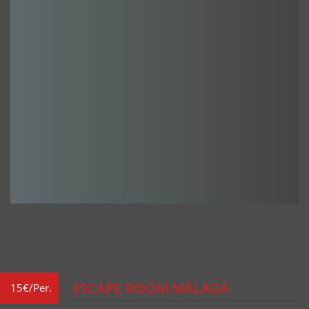
ESCAPE ROOM MÁLAGA
15€/Per.