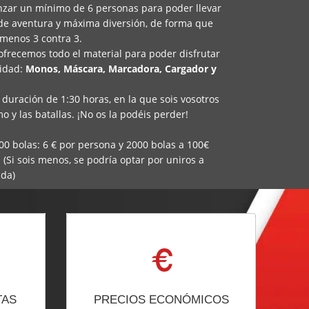
anzar un mínimo de 6 personas para poder llevar
 de aventura y máxima diversión, de forma que
 menos 3 contra 3.
frecemos todo el material para poder disfrutar
vidad:
Monos, Máscara, Marcadora, Cargador y
 duración de 1:30 horas, en la que sois vosotros
mo y las batallas. ¡No os la podéis perder!
 bolas: 6 € por persona y 2000 bolas a 100€
(Si sois menos, se podría optar por uniros a
ida)
TAS
PRECIOS ECONÓMICOS