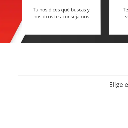
Tu nos dices qué buscas y
Te
nosotros te aconsejamos
v
Elige 