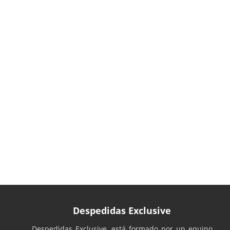
Despedidas Exclusive
Despedidas Exclusive, está formado por un equipo