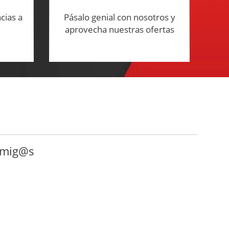
cias a
Pásalo genial con nosotros y
aprovecha nuestras ofertas
 amig@s