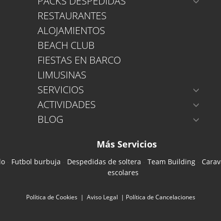
PACKS DESPEDIDAS
RESTAURANTES
ALOJAMIENTOS
BEACH CLUB
FIESTAS EN BARCO
LIMUSINAS
SERVICIOS
ACTIVIDADES
BLOG
Más Servicios
lo
-
Futbol burbuja
-
Despedidas de soltera
-
Team Building
-
Cara
escolares
Política de Cookies
|
Aviso Legal
|
Política de Cancelaciones