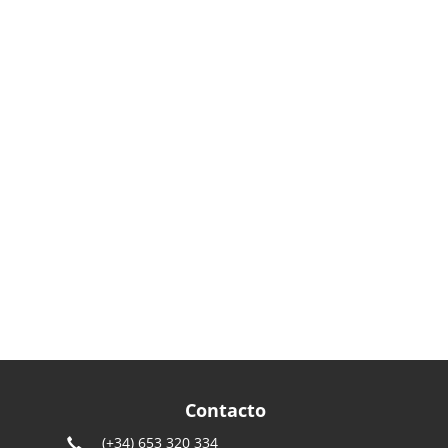
Contacto
(+34) 653 320 334