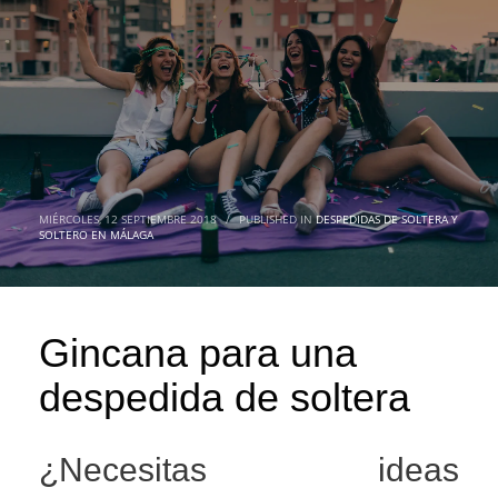
MIÉRCOLES, 12 SEPTIEMBRE 2018
/
PUBLISHED IN
DESPEDIDAS DE SOLTERA Y
SOLTERO EN MÁLAGA
Gincana para una
despedida de soltera
¿Necesitas ideas