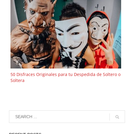
50 Disfraces Originales para tu Despedida de Soltero o
Soltera