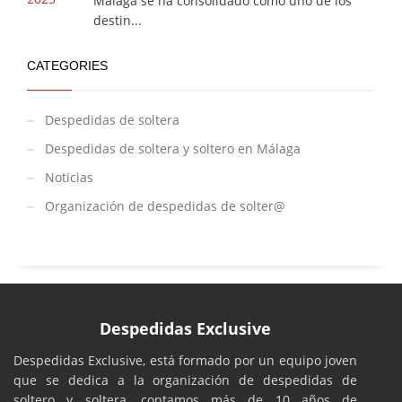
Málaga se ha consolidado como uno de los
destin...
CATEGORIES
Despedidas de soltera
Despedidas de soltera y soltero en Málaga
Noticias
Organización de despedidas de solter@
Despedidas Exclusive
Despedidas Exclusive, está formado por un equipo joven
que se dedica a la organización de despedidas de
soltero y soltera, contamos más de 10 años de