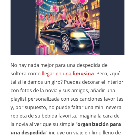
No hay nada mejor para una despedida de
soltera como
llegar en una
limusina
. Pero, ¿qué
tal si le damos un giro? Puedes decorar el interior
con fotos de la novia y sus amigos, añadir una
playlist personalizada con sus canciones favoritas
y, por supuesto, no puede faltar una mini nevera
repleta de su bebida favorita. Imagina la cara de
la novia al ver que su simple “
organización para
una despedida
” incluye un viaje en limo lleno de