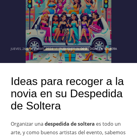
JUEVES, 26 SEPTIEMBRE 2024
/
PUBLISHED IN
DESPEDIDAS DE SOLTERA
Ideas para recoger a la
novia en su Despedida
de Soltera
Organizar una
despedida de soltera
es todo un
arte, y como buenos artistas del evento, sabemos