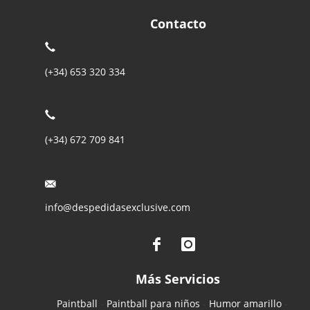
Contacto
(+34) 653 320 334
(+34) 672 709 841
info@despedidasexclusive.com
Más Servicios
Paintball
-
Paintball para niños
-
Humor amarillo
-