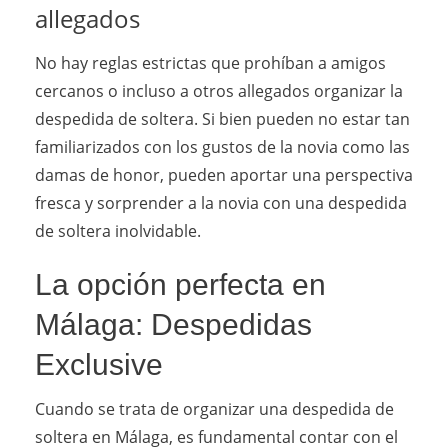
allegados
No hay reglas estrictas que prohíban a amigos
cercanos o incluso a otros allegados organizar la
despedida de soltera. Si bien pueden no estar tan
familiarizados con los gustos de la novia como las
damas de honor, pueden aportar una perspectiva
fresca y sorprender a la novia con una despedida
de soltera inolvidable.
La opción perfecta en
Málaga: Despedidas
Exclusive
Cuando se trata de organizar una despedida de
soltera en Málaga, es fundamental contar con el