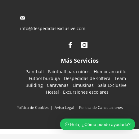
info@despedidasexclusive.com
Más Servicios
Paintball
-
Paintball para niños
-
Humor amarillo
-
Futbol burbuja
-
Despedidas de soltera
-
Team
Building
-
Caravanas
-
Limusinas
-
Sala Exclusive
-
Hostal
-
Excursiones escolares
Política de Cookies
|
Aviso Legal
|
Política de Cancelaciones
Hola, ¿Cómo puedo ayudarle?