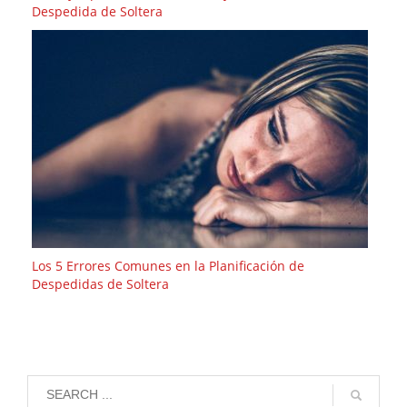
Despedida de Soltera
Los 5 Errores Comunes en la Planificación de
Despedidas de Soltera