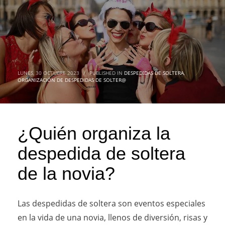
LUNES, 30 OCTUBRE 2023
/
PUBLISHED IN
DESPEDIDAS DE SOLTERA
,
ORGANIZACIÓN DE DESPEDIDAS DE SOLTER@
¿Quién organiza la
despedida de soltera
de la novia?
Las despedidas de soltera son eventos especiales
en la vida de una novia, llenos de diversión, risas y